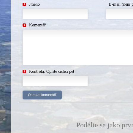
Jméno
E-mail (není 
Komentář
Kontrola: Opište číslici pět
Podělte se jako prv