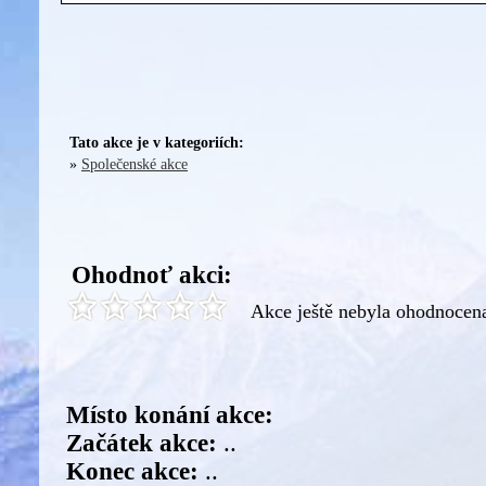
Tato akce je v kategoriích:
»
Společenské akce
Ohodnoť akci:
Akce ještě nebyla ohodnocen
Místo konání akce:
Začátek akce:
..
Konec akce:
..