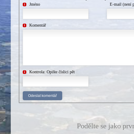
Jméno
E-mail (není 
Komentář
Kontrola: Opište číslici pět
Podělte se jako prv