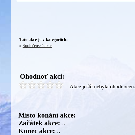
Tato akce je v kategoriích:
»
Společenské akce
Ohodnoť akci:
Akce ještě nebyla ohodnocen
Místo konání akce:
Začátek akce:
..
Konec akce:
..