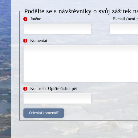
Podělte se s návštěvníky o svůj zážitek n
Jméno
E-mail (není 
Komentář
Kontrola: Opište číslici pět