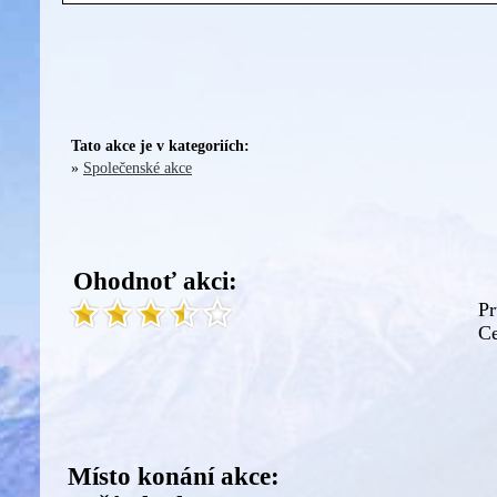
Tato akce je v kategoriích:
»
Společenské akce
Ohodnoť akci:
Pr
Ce
Místo konání akce: