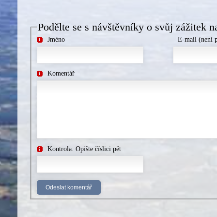
Podělte se s návštěvníky o svůj zážitek n
Jméno
E-mail (není 
Komentář
Kontrola: Opište číslici pět