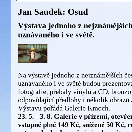
Jan Saudek: Osud
Výstava jednoho z nejznámějšíc
uznávaného i ve světě.
Na výstavě jednoho z nejznámějších č
uznávaného i ve světě budou prezentov
fotografie, přebaly vinylů a CD, bronzo
odpovídající předlohy i několik obrazů 
Výstavu pořádá Galerie Kmoch.
23. 5. - 3. 8. Galerie v přízemí, otevř
vstupné plné 149 Kč, snížené 50 Kč, r