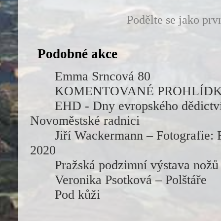
Podělte se jako prv
Podobné akce
Emma Srncová 80
KOMENTOVANÉ PROHLÍDK
EHD - Dny evropského dědictv
Novoměstské radnici
Jiří Wackermann – Fotografie: 
2020
Pražská podzimní výstava nožů
Veronika Psotková – Polštáře
Pod kůži