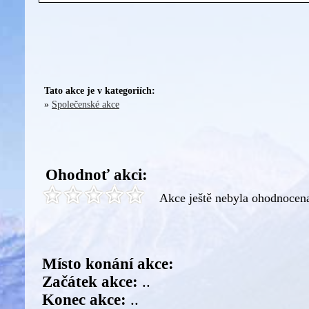
Tato akce je v kategoriích:
»
Společenské akce
Ohodnoť akci:
Akce ještě nebyla ohodnocen
Místo konání akce:
Začátek akce:
..
Konec akce:
..