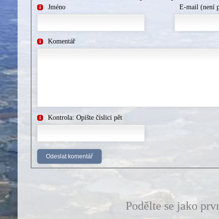
Jméno
E-mail (není 
Komentář
Kontrola: Opište číslici pět
Podělte se jako prv