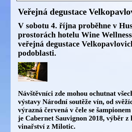
Veřejná degustace Velkopavlo
V sobotu 4. října proběhne v Hu
prostorách hotelu Wine Wellnes
veřejná degustace Velkopavlovic
podoblasti.
Návštěvníci zde mohou ochutnat všec
výstavy Národní soutěže vín, od svěží
výrazná červená v čele se šampionem
je Cabernet Sauvignon 2018, výběr z
vinařství z Milotic.