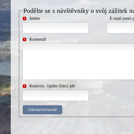
Podělte se s návštěvníky o svůj zážitek n
Jméno
E-mail (není 
Komentář
Kontrola: Opište číslici pět