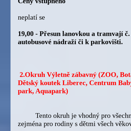
Ceny vstupného
neplatí se
19,00 - Přesun lanovkou a tramvají č.
autobusové nádraží či k parkovišti.
2.Okruh Výletně zábavný (ZOO, Bot
Dětský koutek Liberec, Centrum Bab
park, Aquapark)
Tento okruh je vhodný pro všechny
zejména pro rodiny s dětmi všech věko