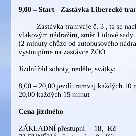
9,00 – Start - Zastávka Liberecké tr
Zastávka tramvaje č. 3 , ta se nach
vlakovým nádražím, směr Lidové sady
(2 minuty chůze od autobusového nádraž
vystoupíme na zastávce ZOO
Jízdní řád soboty, neděle, svátky:
8,00 – 20,00 jezdí tramvaj každých 10 m
20,00 každých 15 minut
Cena jízdného
ZÁKLADNÍ přestupní 18,- Kč 