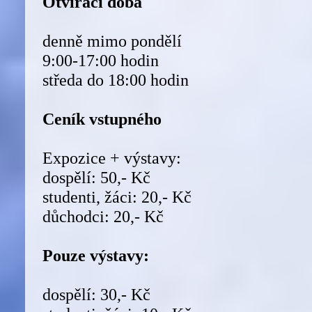
Otvírací doba
denně mimo pondělí
9:00-17:00 hodin
středa do 18:00 hodin
Ceník vstupného
Expozice + výstavy:
dospělí: 50,- Kč
studenti, žáci: 20,- Kč
důchodci: 20,- Kč
Pouze výstavy:
dospělí: 30,- Kč