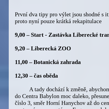
První dva tipy pro výlet jsou shodné s i
proto nyní pouze krátká rekapitulace
9,00 – Start - Zastávka Liberecké tr
9,20 – Liberecká ZOO
11,00 – Botanická zahrada
12,30 – čas oběda
A tady dochází k změně, abychom t
do Centra Babylon moc daleko, přesune
číslo 3, směr Horní Hanychov až do cen