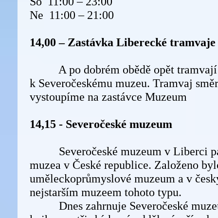
So 11:00 – 23:00
Ne 11:00 – 21:00
14,00 – Zastávka Liberecké tramvaje
A po dobrém obědě opět tramvají č
k Severočeskému muzeu. Tramvaj smě
vystoupíme na zastávce Muzeum
14,15 - Severočeské muzeum
Severočeské muzeum v Liberci patř
muzea v České republice. Založeno byl
uměleckoprůmyslové muzeum a v český
nejstarším muzeem tohoto typu.
Dnes zahrnuje Severočeské muzeu