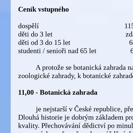
Ceník vstupného
dospělí 115 
děti do 3 let zda
děti od 3 do 15 let 65
studenti / senioři nad 65 let 6
A protože se botanická zahrada nac
zoologické zahrady, k botanické zahra
11,00 - Botanická zahrada
je nejstarší v České republice, přek
Dlouhá historie je dobrým základem pro
kvality. Přechovávání dědictví po min