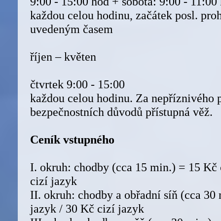
9:00 - 15:00 hod + sobota: 9:00 - 11:00
každou celou hodinu, začátek posl. proh
uvedeným časem
říjen – květen
čtvrtek 9:00 - 15:00
každou celou hodinu. Za nepříznivého p
bezpečnostních důvodů přístupná věž.
Ceník vstupného
I. okruh: chodby (cca 15 min.) = 15 Kč
cizí jazyk
II. okruh: chodby a obřadní síň (cca 30
jazyk / 30 Kč cizí jazyk