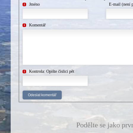
Jméno
E-mail (není 
Komentář
Kontrola: Opište číslici pět
Podělte se jako prv