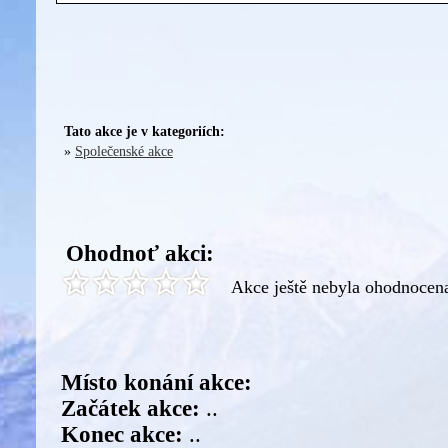
Tato akce je v kategoriích:
»
Společenské akce
Ohodnoť akci:
Akce ještě nebyla ohodnocen
Místo konání akce:
Začátek akce:
..
Konec akce:
..