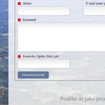
Jméno
E-mail (není 
Komentář
Kontrola: Opište číslici pět
Podělte se jako prv