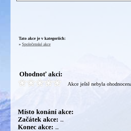
Tato akce je v kategoriích:
»
Společenské akce
Ohodnoť akci:
Akce ještě nebyla ohodnocen
Místo konání akce:
Začátek akce:
..
Konec akce:
..