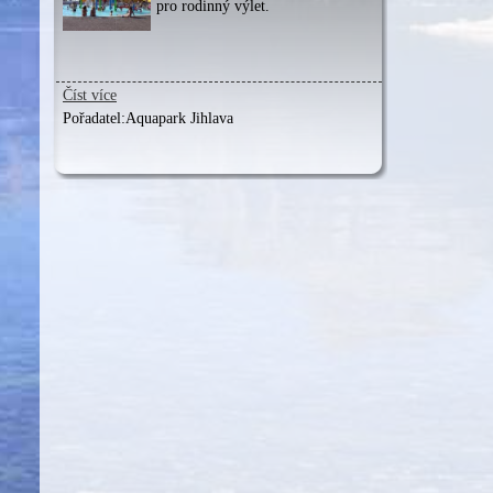
pro rodinný výlet.
Číst více
Pořadatel:
Aquapark Jihlava