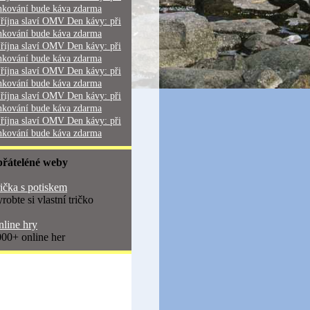
nkování bude káva zdarma
 října slaví OMV Den kávy: při
nkování bude káva zdarma
 října slaví OMV Den kávy: při
nkování bude káva zdarma
 října slaví OMV Den kávy: při
nkování bude káva zdarma
 října slaví OMV Den kávy: při
nkování bude káva zdarma
 října slaví OMV Den kávy: při
nkování bude káva zdarma
přáteléné weby
ička s potiskem
robte si vlastní tričko
line hry
00+ online her