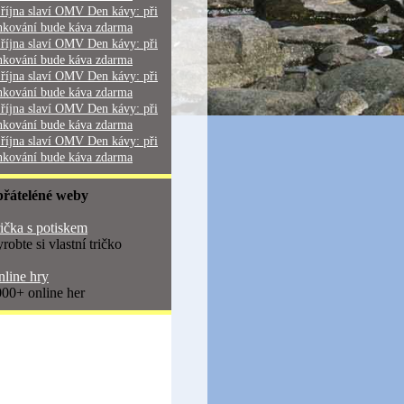
 října slaví OMV Den kávy: při
nkování bude káva zdarma
 října slaví OMV Den kávy: při
nkování bude káva zdarma
 října slaví OMV Den kávy: při
nkování bude káva zdarma
 října slaví OMV Den kávy: při
nkování bude káva zdarma
 října slaví OMV Den kávy: při
nkování bude káva zdarma
přáteléné weby
ička s potiskem
robte si vlastní tričko
line hry
00+ online her