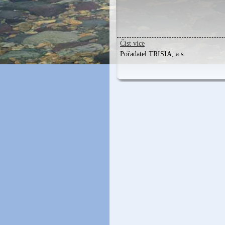
Číst více
Pořadatel:
TRISIA, a.s.