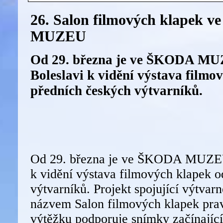
26. Salon filmových klapek 
MUZEU
Od 29. března je ve ŠKODA MU
Boleslavi k vidění výstava filmo
předních českých výtvarníků.
Od 29. března je ve ŠKODA MUZEU
k vidění výstava filmových klapek 
výtvarníků. Projekt spojující výtvar
názvem Salon filmových klapek prav
výtěžku podporuje snímky začínající