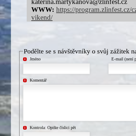
katerina.martykanova@zlinfest.cz
WWW:
https://program.zlinfest.cz/
vikend/
Podělte se s návštěvníky o svůj zážitek n
Jméno
E-mail (není 
Komentář
Kontrola: Opište číslici pět