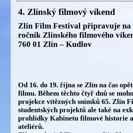
4. Zlínský filmový víkend
Zlín Film Festival připravuje na 
ročník Zlínského filmového víke
760 01 Zlín – Kudlov
Od 16. do 19. října se Zlín na čas op
filmu. Během těchto čtyř dnů se mohou
projekce vítězných snímků 65. Zlín Fi
studentských projektů ale také na ex
prohlídky Kabinetu filmové historie 
ateliérů.