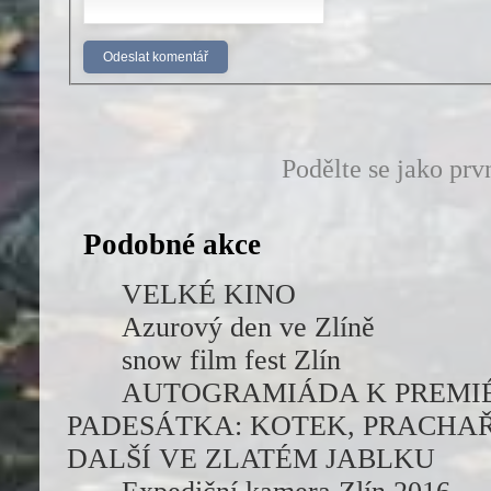
Podělte se jako prv
Podobné akce
VELKÉ KINO
Azurový den ve Zlíně
snow film fest Zlín
AUTOGRAMIÁDA K PREMIÉ
PADESÁTKA: KOTEK, PRACHA
DALŠÍ VE ZLATÉM JABLKU