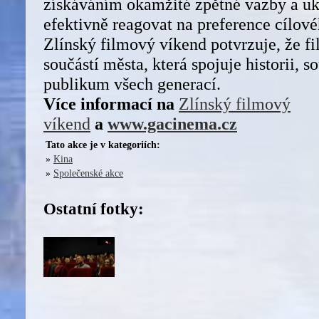
získáváním okamžité zpětné vazby a uk
efektivně reagovat na preference cílov
Zlínský filmový víkend potvrzuje, že fi
součástí města, která spojuje historii, 
publikum všech generací.
Více informací na
Zlínský filmový
víkend
a
www.gacinema.cz
Tato akce je v kategoriích:
»
Kina
»
Společenské akce
Ostatní fotky: