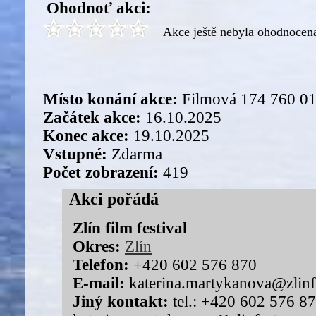
Ohodnoť akci:
Akce ještě nebyla ohodnocen
Místo konání akce:
Filmová 174 760 01
Začátek akce:
16.10.2025
Konec akce:
19.10.2025
Vstupné:
Zdarma
Počet zobrazení:
419
Akci pořádá
Zlín film festival
Okres:
Zlín
Telefon:
+420 602 576 870
E-mail:
katerina.martykanova@zlinf
Jiný kontakt:
tel.: +420 602 576 87