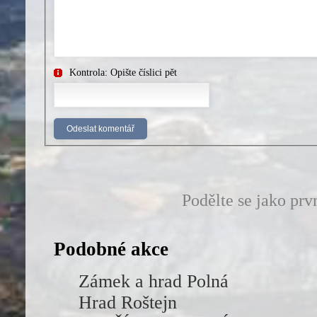
Kontrola: Opište číslici pět
Podělte se jako prv
Podobné akce
Zámek a hrad Polná
Hrad Roštejn