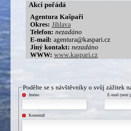
Akci pořádá
Agentura Kašpaři
Okres:
Jihlava
Telefon:
nezadáno
E-mail:
agentura@kaspari.cz
Jiný kontakt:
nezadáno
WWW:
www.kaspari.cz
Podělte se s návštěvníky o svůj zážitek n
Jméno
E-mail (není 
Komentář