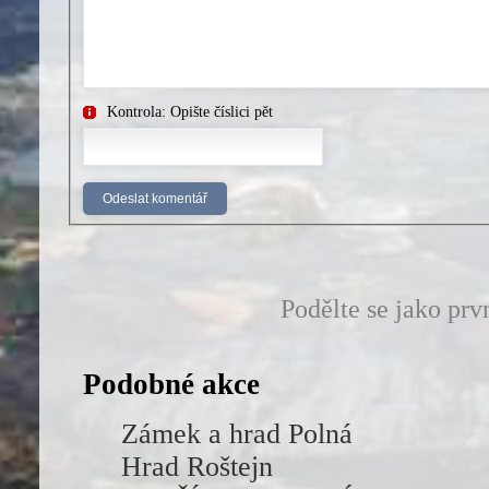
Kontrola: Opište číslici pět
Podělte se jako prv
Podobné akce
Zámek a hrad Polná
Hrad Roštejn