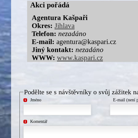
Akci pořádá
Agentura Kašpaři
Okres:
Jihlava
Telefon:
nezadáno
E-mail:
agentura@kaspari.cz
Jiný kontakt:
nezadáno
WWW:
www.kaspari.cz
Podělte se s návštěvníky o svůj zážitek n
Jméno
E-mail (není 
Komentář