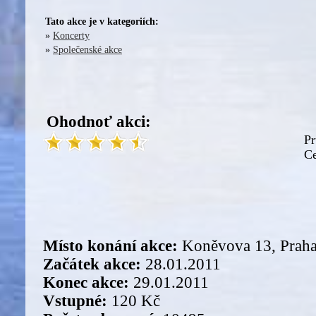
Tato akce je v kategoriích:
»
Koncerty
»
Společenské akce
Ohodnoť akci:
Pr
Ce
Místo konání akce:
Koněvova 13, Praha
Začátek akce:
28.01.2011
Konec akce:
29.01.2011
Vstupné:
120 Kč