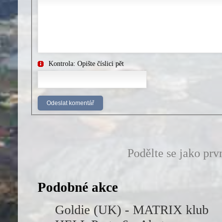
Kontrola: Opište číslici pět
Podělte se jako prv
Podobné akce
Goldie (UK) - MATRIX klub