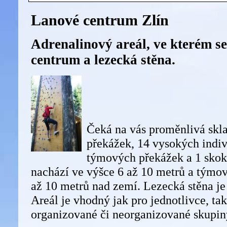
Lanové centrum Zlín
Adrenalinový areál, ve kterém se
centrum a lezecká stěna.
Čeká na vás proměnlivá skl
překážek, 14 vysokých indiv
týmových překážek a 1 skok.
nachází ve výšce 6 až 10 metrů a týmo
až 10 metrů nad zemí. Lezecká stěna je
Areál je vhodný jak pro jednotlivce, ta
organizované či neorganizované skupin