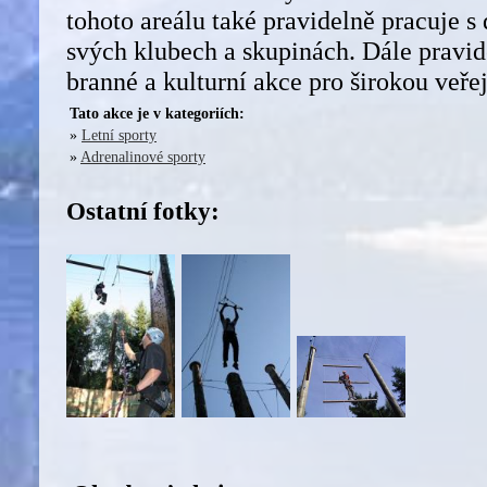
tohoto areálu také pravidelně pracuje s
svých klubech a skupinách. Dále pravid
branné a kulturní akce pro širokou veřej
Tato akce je v kategoriích:
»
Letní sporty
»
Adrenalinové sporty
Ostatní fotky: