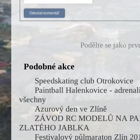
Podělte se jako prv
Podobné akce
Speedskating club Otrokovice
Paintball Halenkovice - adrena
všechny
Azurový den ve Zlíně
ZÁVOD RC MODELŮ NA PA
ZLATÉHO JABLKA
Festivalový půlmaraton Zlín 20