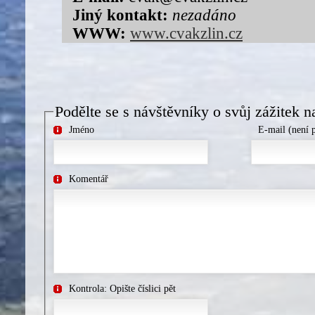
Jiný kontakt:
nezadáno
WWW:
www.cvakzlin.cz
Podělte se s návštěvníky o svůj zážitek n
Jméno
E-mail (není 
Komentář
Kontrola: Opište číslici pět