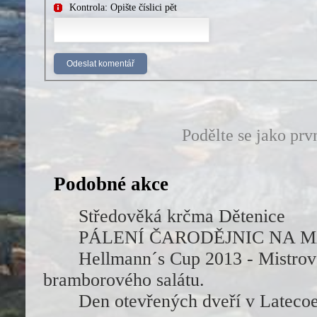
Kontrola: Opište číslici pět
Podělte se jako prv
Podobné akce
Středověká krčma Dětenice
PÁLENÍ ČARODĚJNIC NA 
Hellmann´s Cup 2013 - Mistrov
bramborového salátu.
Den otevřených dveří v Lateco