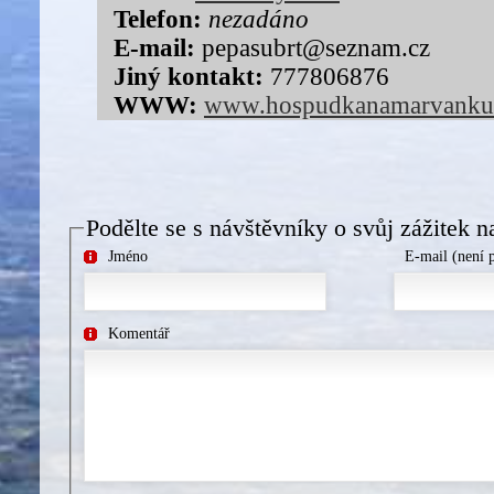
Telefon:
nezadáno
E-mail:
pepasubrt@seznam.cz
Jiný kontakt:
777806876
WWW:
www.hospudkanamarvanku
Podělte se s návštěvníky o svůj zážitek n
Jméno
E-mail (není 
Komentář