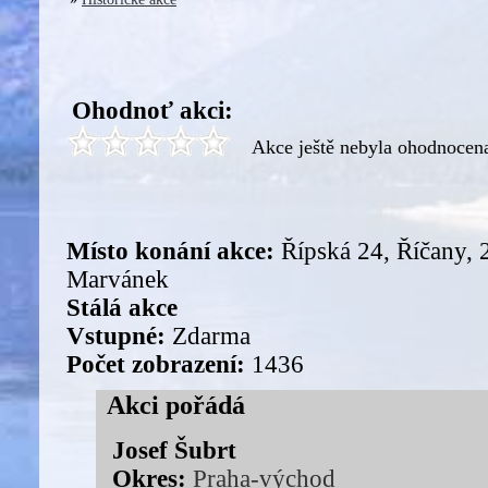
Ohodnoť akci:
Akce ještě nebyla ohodnocen
Místo konání akce:
Řípská 24, Říčany, 
Marvánek
Stálá akce
Vstupné:
Zdarma
Počet zobrazení:
1436
Akci pořádá
Josef Šubrt
Okres:
Praha-východ