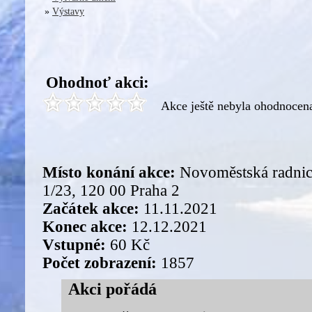
»
Výstavy
Ohodnoť akci:
Akce ještě nebyla ohodnocen
Místo konání akce:
Novoměstská radnice
1/23, 120 00 Praha 2
Začátek akce:
11.11.2021
Konec akce:
12.12.2021
Vstupné:
60 Kč
Počet zobrazení:
1857
Akci pořádá