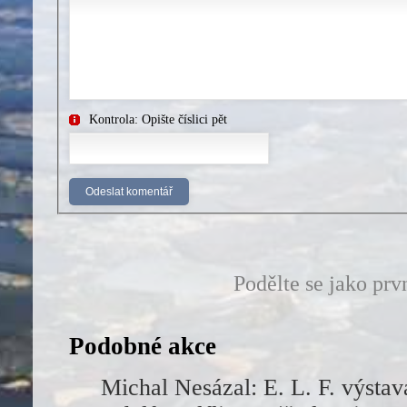
Kontrola: Opište číslici pět
Podělte se jako prv
Podobné akce
Michal Nesázal: E. L. F. výstav