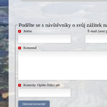
Podělte se s návštěvníky o svůj zážitek n
Jméno
E-mail (není 
Komentář
Kontrola: Opište číslici pět