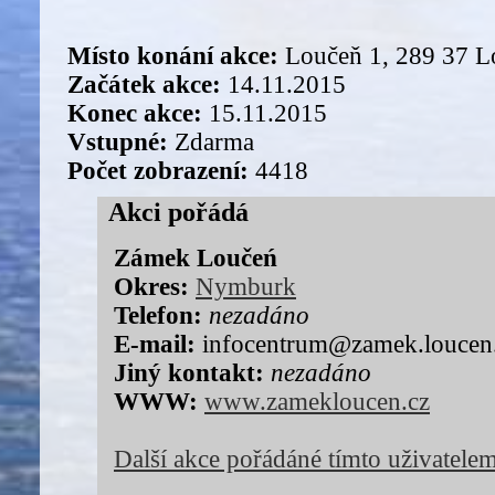
Místo konání akce:
Loučeň 1, 289 37 L
Začátek akce:
14.11.2015
Konec akce:
15.11.2015
Vstupné:
Zdarma
Počet zobrazení:
4418
Akci pořádá
Zámek Loučeń
Okres:
Nymburk
Telefon:
nezadáno
E-mail:
infocentrum@zamek.loucen
Jiný kontakt:
nezadáno
WWW:
www.zamekloucen.cz
Další akce pořádáné tímto uživatele