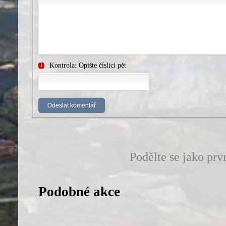
Kontrola: Opište číslici pět
Podělte se jako prv
Podobné akce