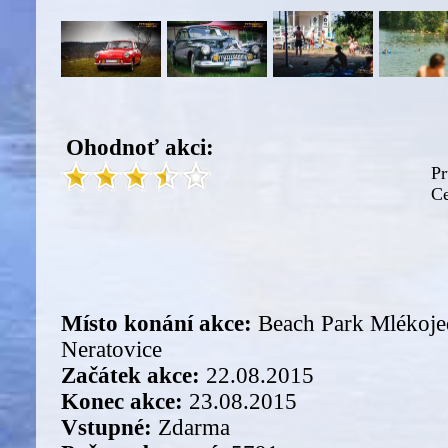
Ohodnoť akci:
Pr
Ce
Místo konání akce:
Beach Park Mlékoje
Neratovice
Začátek akce:
22.08.2015
Konec akce:
23.08.2015
Vstupné:
Zdarma