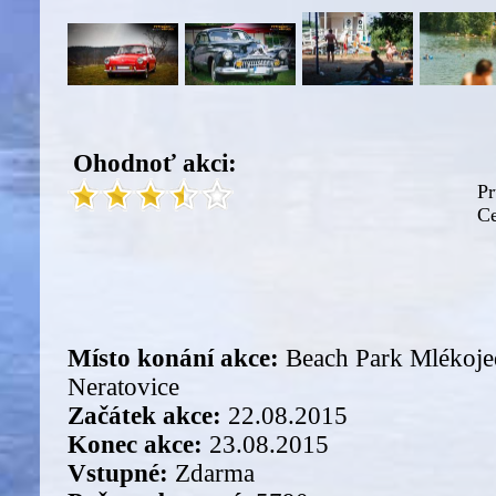
Ohodnoť akci:
Pr
Ce
Místo konání akce:
Beach Park Mlékoje
Neratovice
Začátek akce:
22.08.2015
Konec akce:
23.08.2015
Vstupné:
Zdarma