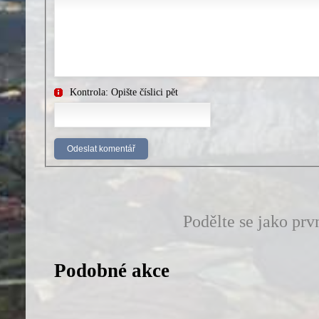
Kontrola: Opište číslici pět
Podělte se jako prv
Podobné akce