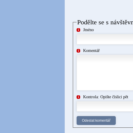
Podělte se s návštěv
Jméno
Komentář
Kontrola: Opište číslici pět