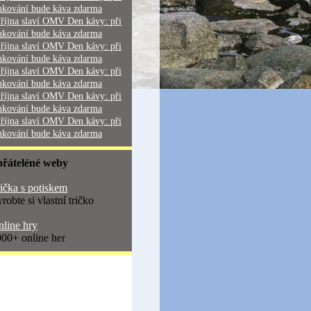
nkování bude káva zdarma
 října slaví OMV Den kávy: při
nkování bude káva zdarma
 října slaví OMV Den kávy: při
nkování bude káva zdarma
 října slaví OMV Den kávy: při
nkování bude káva zdarma
 října slaví OMV Den kávy: při
nkování bude káva zdarma
 října slaví OMV Den kávy: při
nkování bude káva zdarma
přáteléné weby
ička s potiskem
robte si vlastní tričko
line hry
00+ online her