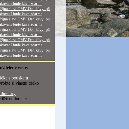
nkování bude káva zdarma
 října slaví OMV Den kávy: při
nkování bude káva zdarma
 října slaví OMV Den kávy: při
nkování bude káva zdarma
 října slaví OMV Den kávy: při
nkování bude káva zdarma
 října slaví OMV Den kávy: při
nkování bude káva zdarma
 října slaví OMV Den kávy: při
nkování bude káva zdarma
přáteléné weby
ička s potiskem
robte si vlastní tričko
line hry
00+ online her