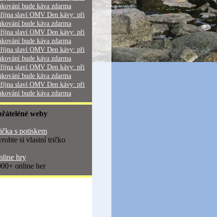
nkování bude káva zdarma
 října slaví OMV Den kávy: při
nkování bude káva zdarma
 října slaví OMV Den kávy: při
nkování bude káva zdarma
 října slaví OMV Den kávy: při
nkování bude káva zdarma
 října slaví OMV Den kávy: při
nkování bude káva zdarma
 října slaví OMV Den kávy: při
nkování bude káva zdarma
přáteléné weby
ička s potiskem
robte si vlastní tričko
line hry
00+ online her