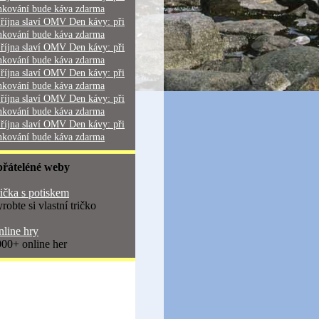
nkování bude káva zdarma
 října slaví OMV Den kávy: při
nkování bude káva zdarma
 října slaví OMV Den kávy: při
nkování bude káva zdarma
 října slaví OMV Den kávy: při
nkování bude káva zdarma
 října slaví OMV Den kávy: při
nkování bude káva zdarma
 října slaví OMV Den kávy: při
nkování bude káva zdarma
přáteléné weby
ička s potiskem
robte si vlastní tričko
line hry
00+ online her