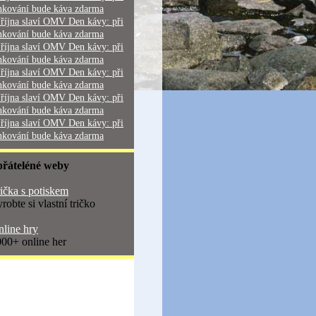
nkování bude káva zdarma
 října slaví OMV Den kávy: při
nkování bude káva zdarma
 října slaví OMV Den kávy: při
nkování bude káva zdarma
 října slaví OMV Den kávy: při
nkování bude káva zdarma
 října slaví OMV Den kávy: při
nkování bude káva zdarma
 října slaví OMV Den kávy: při
nkování bude káva zdarma
přáteléné weby
ička s potiskem
robte si vlastní tričko
line hry
00+ online her