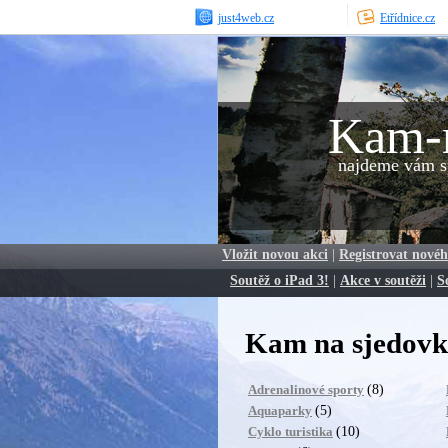
just4web.cz
Etřídnice.cz
Kam-
najdeme vám sp
Vložit novou akci
|
Registrovat novéh
Soutěž o iPad 3!
|
Akce v soutěži
|
S
Kam na sjedovku
(8)
Adrenalinové sporty
(5)
Aquaparky
(10)
Cyklo turistika