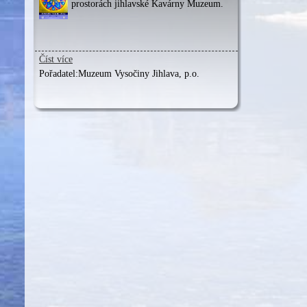
prostorách jihlavské Kavárny Muzeum.
Číst více
Pořadatel:
Muzeum Vysočiny Jihlava, p.o.