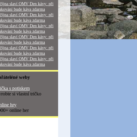
 října slaví OMV Den kávy: při
nkování bude káva zdarma
 října slaví OMV Den kávy: při
nkování bude káva zdarma
 října slaví OMV Den kávy: při
nkování bude káva zdarma
 října slaví OMV Den kávy: při
nkování bude káva zdarma
 října slaví OMV Den kávy: při
nkování bude káva zdarma
 října slaví OMV Den kávy: při
nkování bude káva zdarma
přáteléné weby
ička s potiskem
robte si vlastní tričko
line hry
00+ online her