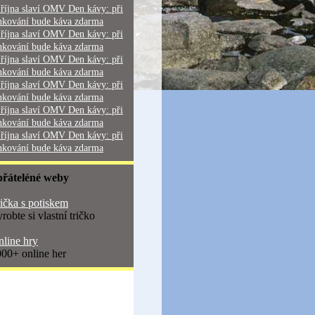
 října slaví OMV Den kávy: při
nkování bude káva zdarma
 října slaví OMV Den kávy: při
nkování bude káva zdarma
 října slaví OMV Den kávy: při
nkování bude káva zdarma
 října slaví OMV Den kávy: při
nkování bude káva zdarma
 října slaví OMV Den kávy: při
nkování bude káva zdarma
 října slaví OMV Den kávy: při
nkování bude káva zdarma
přáteléné weby
ička s potiskem
robte si vlastní tričko
line hry
00+ online her