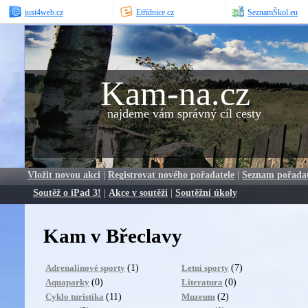
just4web.cz
Etřídnice.cz
SeznamŠkol.eu
Kam-na.cz
najdeme vám správný cíl cesty
Vložit novou akci
|
Registrovat nového pořadatele
|
Seznam pořada
Soutěž o iPad 3!
|
Akce v soutěži
|
Soutěžní úkoly
Kam v Břeclavy
(1)
(7)
Adrenalinové sporty
Letní sporty
(0)
(0)
Aquaparky
Literatura
(11)
(2)
Cyklo turistika
Muzeum