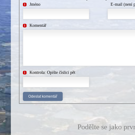
Jméno
E-mail (není 
Komentář
Kontrola: Opište číslici pět
Podělte se jako prv