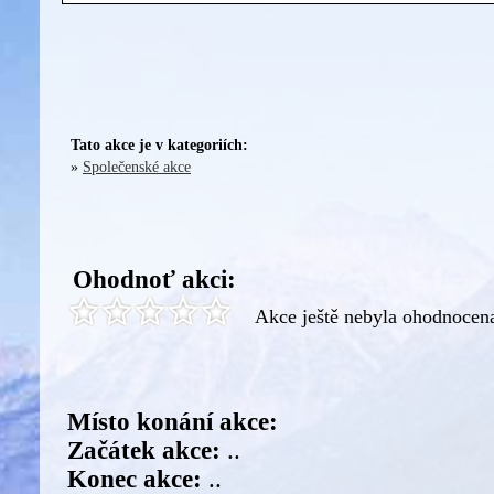
Tato akce je v kategoriích:
»
Společenské akce
Ohodnoť akci:
Akce ještě nebyla ohodnocen
Místo konání akce:
Začátek akce:
..
Konec akce:
..