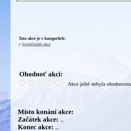
Tato akce je v kategoriích:
»
Společenské akce
Ohodnoť akci:
Akce ještě nebyla ohodnocen
Místo konání akce:
Začátek akce:
..
Konec akce:
..