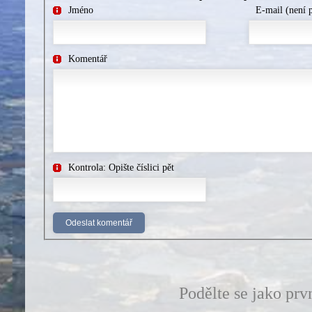
Jméno
E-mail (není 
Komentář
Kontrola: Opište číslici pět
Podělte se jako prv