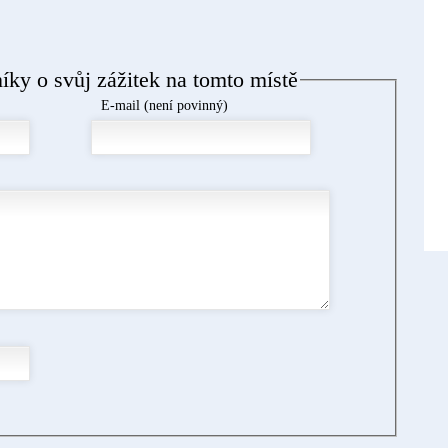
níky o svůj zážitek na tomto místě
E-mail (není povinný)