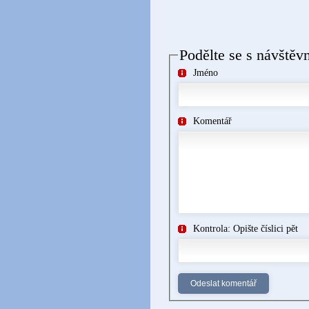
Podělte se s návštěv
Jméno
Komentář
Kontrola: Opište číslici pět