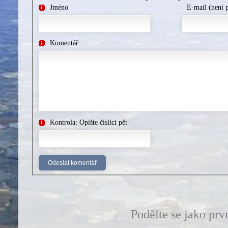
Jméno
E-mail (není 
Komentář
Kontrola: Opište číslici pět
Podělte se jako prv