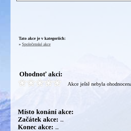
Tato akce je v kategoriích:
»
Společenské akce
Ohodnoť akci:
Akce ještě nebyla ohodnocen
Místo konání akce:
Začátek akce:
..
Konec akce:
..