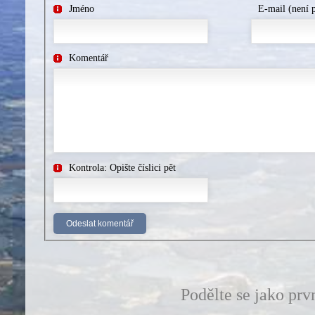
Jméno
E-mail (není 
Komentář
Kontrola: Opište číslici pět
Podělte se jako prv