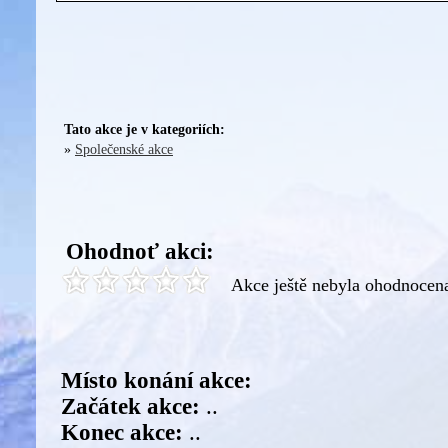
Tato akce je v kategoriích:
»
Společenské akce
Ohodnoť akci:
Akce ještě nebyla ohodnocen
Místo konání akce:
Začátek akce:
..
Konec akce:
..