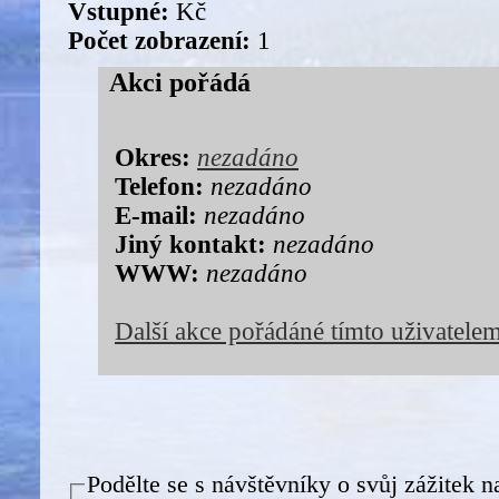
Vstupné:
Kč
Počet zobrazení:
1
Akci pořádá
Okres:
nezadáno
Telefon:
nezadáno
E-mail:
nezadáno
Jiný kontakt:
nezadáno
WWW:
nezadáno
Další akce pořádáné tímto uživatele
Podělte se s návštěvníky o svůj zážitek n