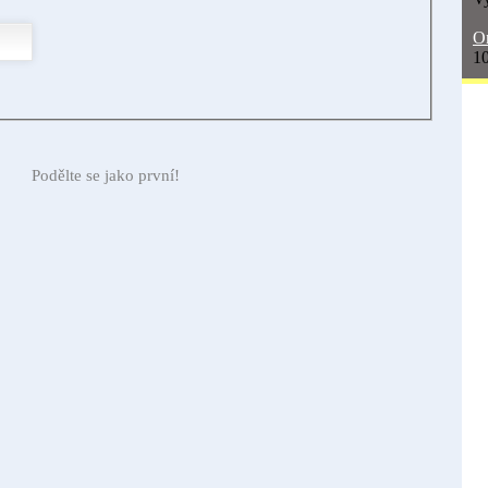
On
10
Podělte se jako první!