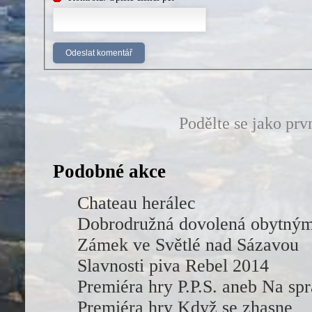
Podělte se jako prv
Podobné akce
Chateau herálec
Dobrodružná dovolená obytný
Zámek ve Světlé nad Sázavou
Slavnosti piva Rebel 2014
Premiéra hry P.P.S. aneb Na sp
Premiéra hry Když se zhasne