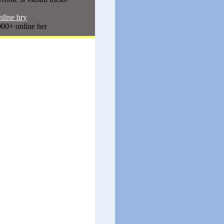
line hry
00+ online her