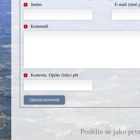
Jméno
E-mail (není 
Komentář
Kontrola: Opište číslici pět
Podělte se jako prv