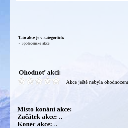
Tato akce je v kategoriích:
»
Společenské akce
Ohodnoť akci:
Akce ještě nebyla ohodnocen
Místo konání akce:
Začátek akce:
..
Konec akce:
..