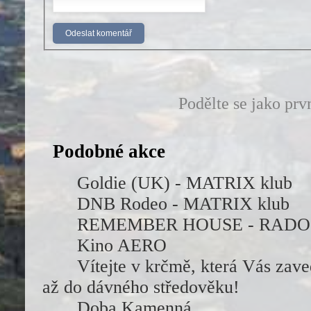
Podělte se jako prv
Podobné akce
Goldie (UK) - MATRIX klub
DNB Rodeo - MATRIX klub
REMEMBER HOUSE - RADO
Kino AERO
Vítejte v krčmě, která Vás zaved
až do dávného středověku!
Doba Kamenná