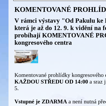
KOMENTOVANÉ PROHLÍD
V rámci výstavy "Od Pakulu ke
která je až do 12. 9. k vidění na f
probíhají KOMENTOVANÉ P
kongresového centra
Komentované prohlídky kongresového c
KAŽDOU STŘEDU OD 14:00
a sraz
5.
Vstupné je ZDARMA
a není nutná pře