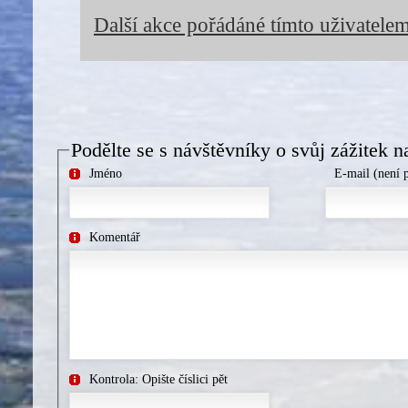
Další akce pořádáné tímto uživatele
Podělte se s návštěvníky o svůj zážitek n
Jméno
E-mail (není 
Komentář
Kontrola: Opište číslici pět