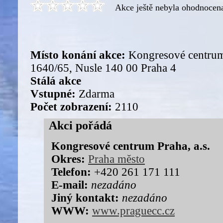
Akce ještě nebyla ohodnocen
Místo konání akce:
Kongresové centrum 
1640/65, Nusle 140 00 Praha 4
Stálá akce
Vstupné:
Zdarma
Počet zobrazení:
2110
Akci pořádá
Kongresové centrum Praha, a.s.
Okres:
Praha město
Telefon:
+420 261 171 111
E-mail:
nezadáno
Jiný kontakt:
nezadáno
WWW:
www.praguecc.cz