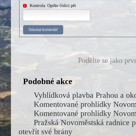
Kontrola: Opište číslici pět
Podělte se jako prv
Podobné akce
Vyhlídková plavba Prahou a ok
Komentované prohlídky Novomě
Komentované prohlídky Novomě
Pražská Novoměstská radnice p
otevřít své brány