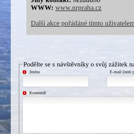
WWW:
www.nrpraha.cz
Další akce pořádáné tímto uživatele
Podělte se s návštěvníky o svůj zážitek n
Jméno
E-mail (není 
Komentář