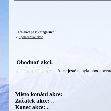
Tato akce je v kategoriích:
»
Společenské akce
Ohodnoť akci:
Akce ještě nebyla ohodnocen
Místo konání akce:
Začátek akce:
..
Konec akce:
..