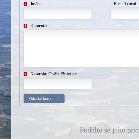
Jméno
E-mail (není 
Komentář
Kontrola: Opište číslici pět
Podělte se jako prv