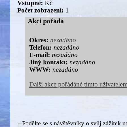
Vstupné:
Kč
Počet zobrazení:
1
Akci pořádá
Okres:
nezadáno
Telefon:
nezadáno
E-mail:
nezadáno
Jiný kontakt:
nezadáno
WWW:
nezadáno
Další akce pořádáné tímto uživatele
Podělte se s návštěvníky o svůj zážitek n