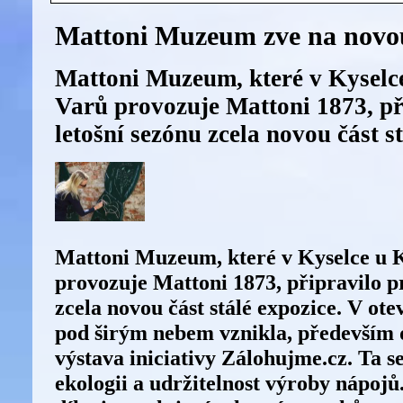
Mattoni Muzeum zve na novo
Mattoni Muzeum, které v Kyselc
Varů provozuje Mattoni 1873, př
letošní sezónu zcela novou část st
Mattoni Muzeum, které v Kyselce u 
provozuje Mattoni 1873, připravilo pr
zcela novou část stálé expozice. V ot
pod širým nebem vznikla, především 
výstava iniciativy Zálohujme.cz. Ta 
ekologii a udržitelnost výroby nápojů