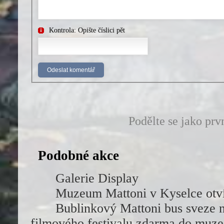
Kontrola: Opište číslici pět
Podělte se jako prv
Podobné akce
Galerie Display
Muzeum Mattoni v Kyselce otví
Bublinkový Mattoni bus sveze 
filmového festivalu zdarma do muze