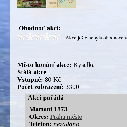
Ohodnoť akci:
Akce ještě nebyla ohodnocen
Místo konání akce:
Kyselka
Stálá akce
Vstupné:
80 Kč
Počet zobrazení:
3300
Akci pořádá
Mattoni 1873
Okres:
Praha město
Telefon:
nezadáno