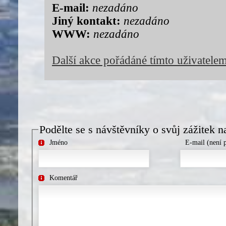
E-mail:
nezadáno
Jiný kontakt:
nezadáno
WWW:
nezadáno
Další akce pořádáné tímto uživatele
Podělte se s návštěvníky o svůj zážitek n
Jméno
E-mail (není 
Komentář