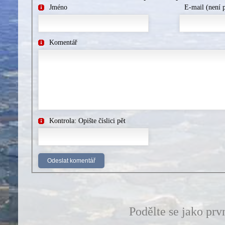
Jméno
E-mail (není 
Komentář
Kontrola: Opište číslici pět
Podělte se jako prv