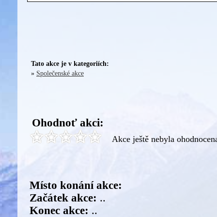
Tato akce je v kategoriích:
»
Společenské akce
Ohodnoť akci:
Akce ještě nebyla ohodnocen
Místo konání akce:
Začátek akce:
..
Konec akce:
..