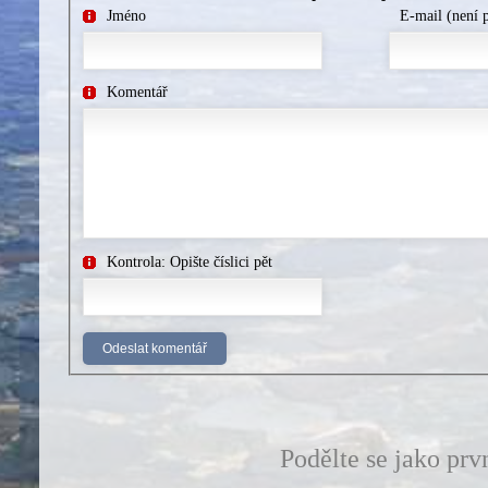
Jméno
E-mail (není 
Komentář
Kontrola: Opište číslici pět
Podělte se jako prv