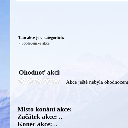
Tato akce je v kategoriích:
»
Společenské akce
Ohodnoť akci:
Akce ještě nebyla ohodnocen
Místo konání akce:
Začátek akce:
..
Konec akce:
..